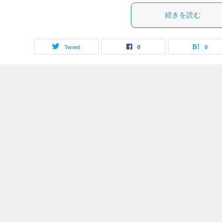
続きを読む
Tweet
0
0