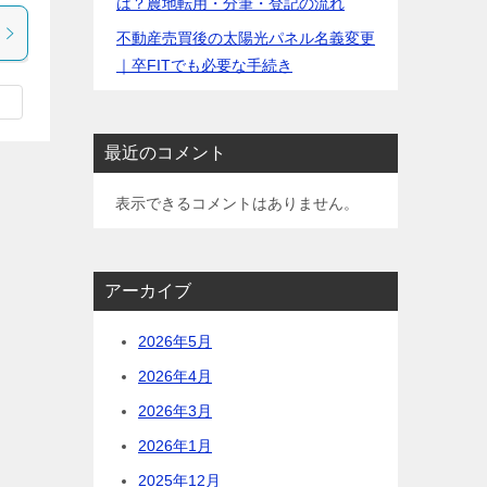
は？農地転用・分筆・登記の流れ
不動産売買後の太陽光パネル名義変更
｜卒FITでも必要な手続き
最近のコメント
表示できるコメントはありません。
アーカイブ
2026年5月
2026年4月
2026年3月
2026年1月
2025年12月