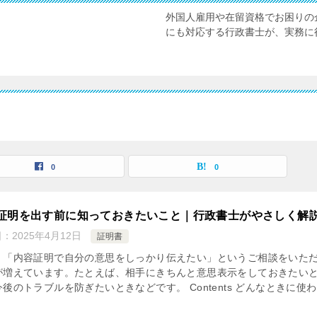
外国人雇用や在留資格でお困りの
にも対応する行政書士が、実務に
0
0
証明を出す前に知っておきたいこと｜行政書士がやさしく解
日：
2025年4月12日
証明書
、「内容証明で自分の意思をしっかり伝えたい」というご相談をいた
が増えています。たとえば、相手にきちんと意思表示をしておきたい
後のトラブルを防ぎたいときなどです。 Contents どんなときに使