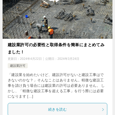
建設業許可の必要性と取得条件を簡単にまとめてみ
ました！
更新日：
2024年4月22日
公開日：
2024年3月24日
建設業許可
「建設業を始めたいけど、建設許可がないと建設工事はで
きないのかな？」そんなことはありません。軽微な建設工
事を請け負う場合には建設業の許可は必要ありません。 し
かし、「軽微な建設工事を超える工事」を行う際には必要
になります […]
続きを読む