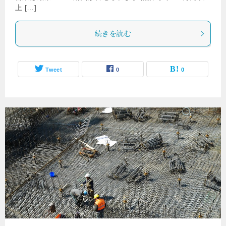
上 […]
続きを読む
Tweet
0
0