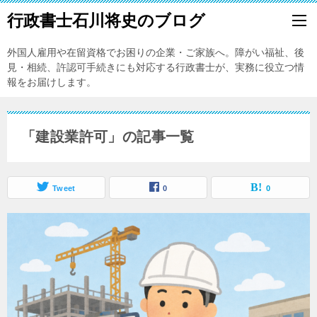
行政書士石川将史のブログ
外国人雇用や在留資格でお困りの企業・ご家族へ。障がい福祉、後
見・相続、許認可手続きにも対応する行政書士が、実務に役立つ情
報をお届けします。
「建設業許可」の記事一覧
Tweet
0
0