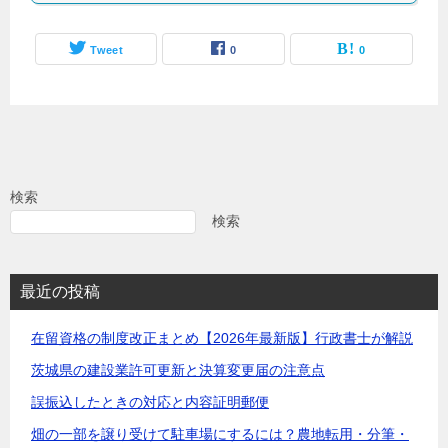
Tweet
0
0
検索
検索
最近の投稿
在留資格の制度改正まとめ【2026年最新版】行政書士が解説
茨城県の建設業許可更新と決算変更届の注意点
誤振込したときの対応と内容証明郵便
畑の一部を譲り受けて駐車場にするには？農地転用・分筆・