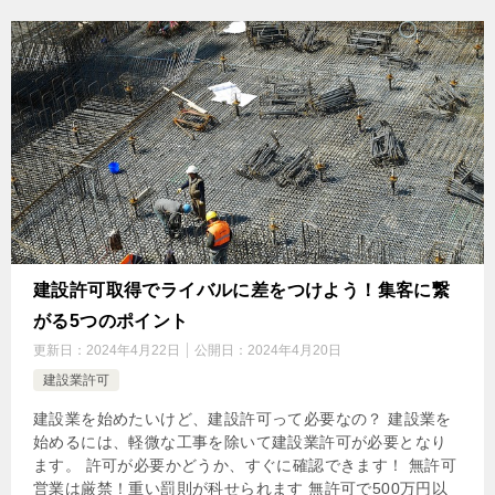
建設許可取得でライバルに差をつけよう！集客に繋
がる5つのポイント
更新日：
2024年4月22日
公開日：
2024年4月20日
建設業許可
建設業を始めたいけど、建設許可って必要なの？ 建設業を
始めるには、軽微な工事を除いて建設業許可が必要となり
ます。 許可が必要かどうか、すぐに確認できます！ 無許可
営業は厳禁！重い罰則が科せられます 無許可で500万円以