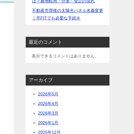
は？農地転用・分筆・登記の流れ
不動産売買後の太陽光パネル名義変更
｜卒FITでも必要な手続き
最近のコメント
表示できるコメントはありません。
アーカイブ
2026年5月
2026年4月
2026年3月
2026年1月
2025年12月