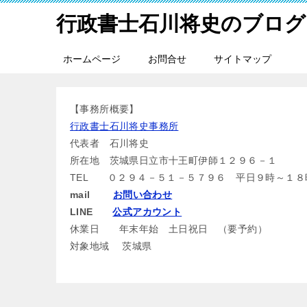
行政書士石川将史のブログ
ホームページ
お問合せ
サイトマップ
【事務所概要】
行政書士石川将史事務所
代表者 石川将史
所在地 茨城県日立市十王町伊師１２９６－１
TEL ０２９４－５１－５７９６ 平日９時～１８
mail
お問い合わせ
LINE
公式アカウント
休業日 年末年始 土日祝日 （要予約）
対象地域 茨城県