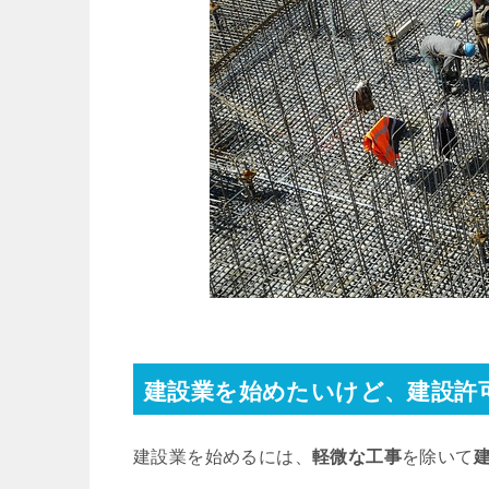
建設業を始めたいけど、建設許
建設業を始めるには、
軽微な工事
を除いて