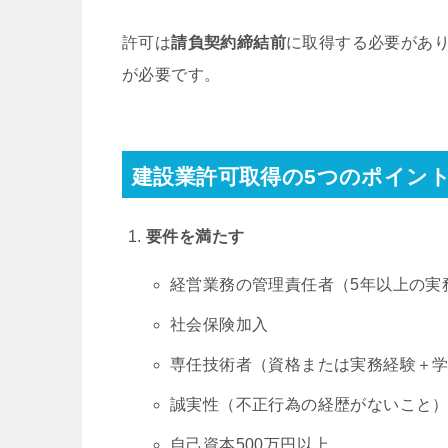
許可は
請負契約締結前
に取得する必要があ
が必要です。
建設業許可取得の5つのポイン
要件を満たす
経営業務の管理責任者（5年以上の実
社会保険加入
専任技術者（資格または実務経験＋
誠実性（不正行為の経歴がないこと
自己資本500万円以上