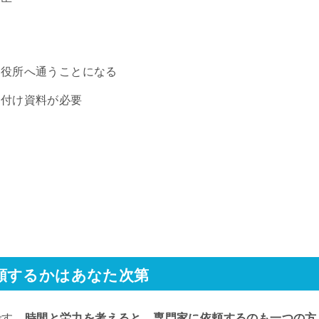
も役所へ通うことになる
裏付け資料が必要
頼するかはあなた次第
です。
時間と労力を考えると、専門家に依頼するのも一つの方