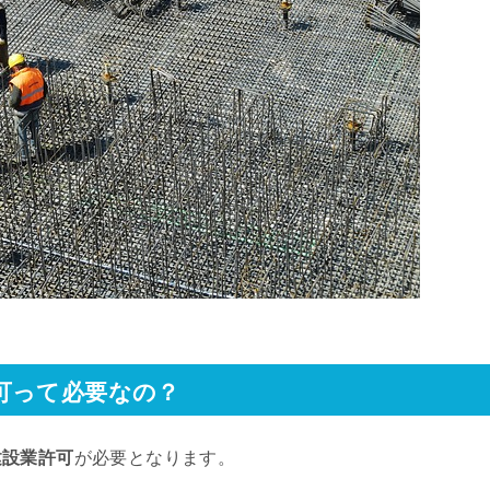
可って必要なの？
建設業許可
が必要となります。