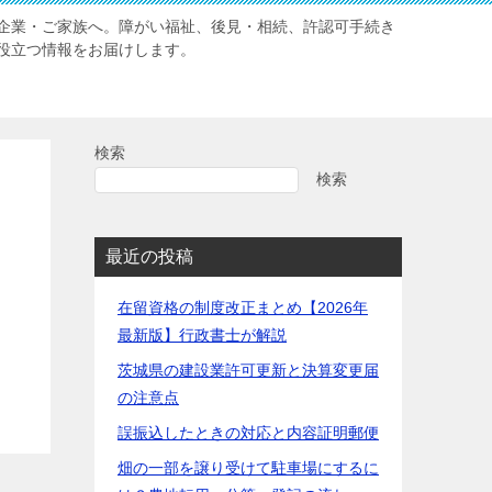
企業・ご家族へ。障がい福祉、後見・相続、許認可手続き
役立つ情報をお届けします。
検索
検索
最近の投稿
在留資格の制度改正まとめ【2026年
最新版】行政書士が解説
茨城県の建設業許可更新と決算変更届
の注意点
誤振込したときの対応と内容証明郵便
畑の一部を譲り受けて駐車場にするに