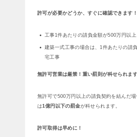
許可が必要かどうか、すぐに確認できます
工事1件あたりの請負金額が500万円以上
建築一式工事の場合は、1件あたりの請負
宅工事
無許可営業は厳禁！重い罰則が科せられま
無許可で500万円以上の請負契約を結んだ場
は
1億円以下の罰金
が科せられます。
許可取得は早めに！