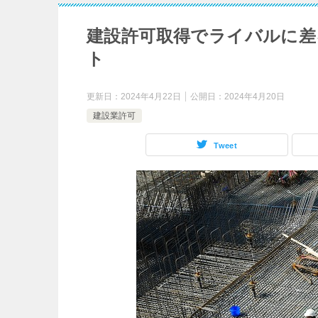
建設許可取得でライバルに差
ト
更新日：
2024年4月22日
公開日：
2024年4月20日
建設業許可
Tweet