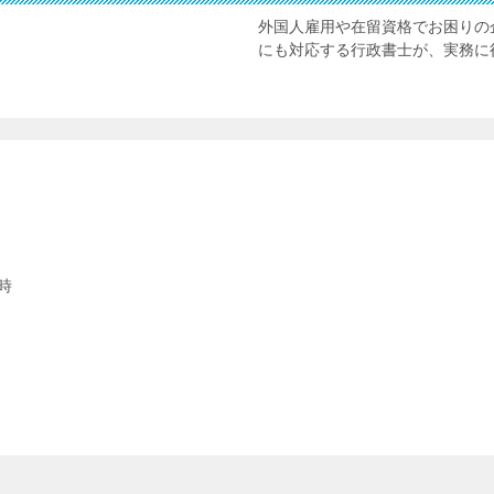
外国人雇用や在留資格でお困りの
にも対応する行政書士が、実務に
時