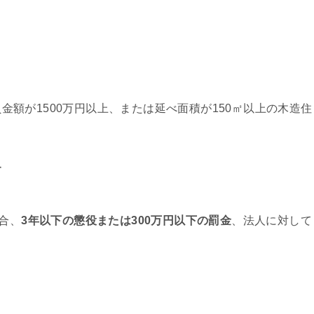
！
金額が1500万円以上、または延べ面積が150㎡以上の木造住
す
合、
3年以下の懲役または300万円以下の罰金
、法人に対して