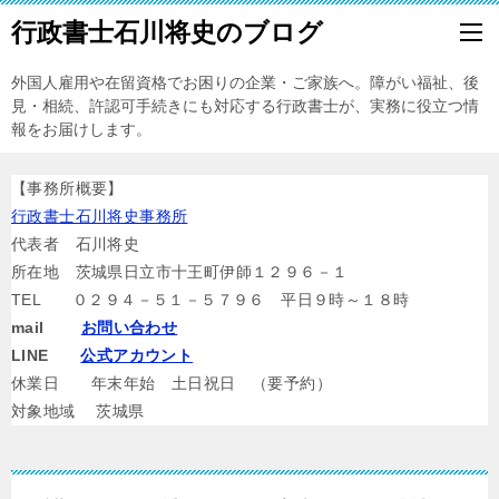
行政書士石川将史のブログ
外国人雇用や在留資格でお困りの企業・ご家族へ。障がい福祉、後
見・相続、許認可手続きにも対応する行政書士が、実務に役立つ情
報をお届けします。
【事務所概要】
行政書士石川将史事務所
代表者 石川将史
所在地 茨城県日立市十王町伊師１２９６－１
TEL ０２９４－５１－５７９６ 平日９時～１８時
mail
お問い合わせ
LINE
公式アカウント
休業日 年末年始 土日祝日 （要予約）
対象地域 茨城県