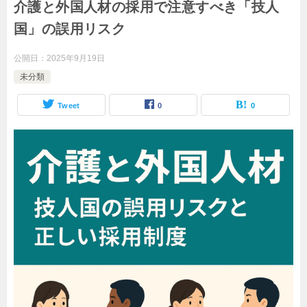
介護と外国人材の採用で注意すべき「技人
国」の誤用リスク
公開日：
2025年9月19日
未分類
Tweet
0
0