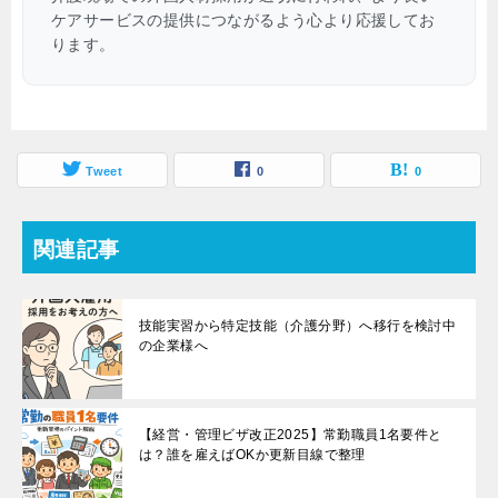
ケアサービスの提供につながるよう心より応援してお
ります。
Tweet
0
0
関連記事
技能実習から特定技能（介護分野）へ移行を検討中
の企業様へ
【経営・管理ビザ改正2025】常勤職員1名要件と
は？誰を雇えばOKか更新目線で整理