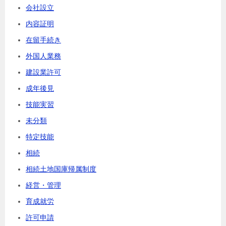
会社設立
内容証明
在留手続き
外国人業務
建設業許可
成年後見
技能実習
未分類
特定技能
相続
相続土地国庫帰属制度
経営・管理
育成就労
許可申請