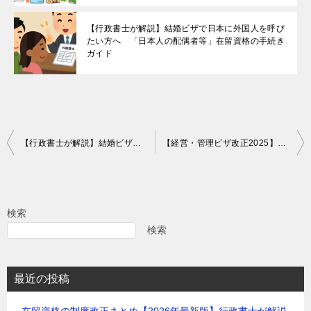
【行政書士が解説】結婚ビザで日本に外国人を呼び
たい方へ 「日本人の配偶者等」在留資格の手続き
ガイド
投
【行政書士が解説】結婚ビザで日本に外国人を呼びたい方へ 「日本人の配偶者等」在留資格の手続きガイド
【経営・管理ビザ改正2025】常勤職員1名要件とは？誰を雇えばOKか更新目線で整理
稿
ナ
ビ
検索
ゲ
検索
ー
シ
最近の投稿
ョ
在留資格の制度改正まとめ【2026年最新版】行政書士が解説