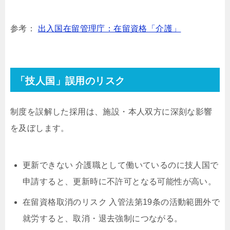
参考：
出入国在留管理庁：在留資格「介護」
「技人国」誤用のリスク
制度を誤解した採用は、施設・本人双方に深刻な影響
を及ぼします。
更新できない 介護職として働いているのに技人国で
申請すると、更新時に不許可となる可能性が高い。
在留資格取消のリスク 入管法第19条の活動範囲外で
就労すると、取消・退去強制につながる。