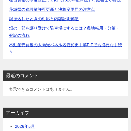
ン
茨城県の建設業許可更新と決算変更届の注意点
誤振込したときの対応と内容証明郵便
畑の一部を譲り受けて駐車場にするには？農地転用・分筆・
登記の流れ
不動産売買後の太陽光パネル名義変更｜卒FITでも必要な手続
き
最近のコメント
表示できるコメントはありません。
アーカイブ
2026年5月