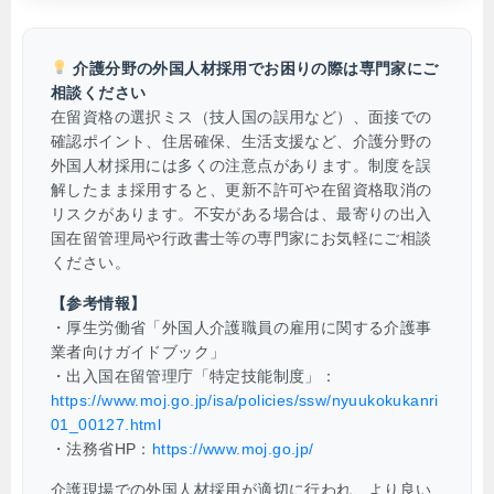
介護分野の外国人材採用でお困りの際は専門家にご
相談ください
在留資格の選択ミス（技人国の誤用など）、面接での
確認ポイント、住居確保、生活支援など、介護分野の
外国人材採用には多くの注意点があります。制度を誤
解したまま採用すると、更新不許可や在留資格取消の
リスクがあります。不安がある場合は、最寄りの出入
国在留管理局や行政書士等の専門家にお気軽にご相談
ください。
【参考情報】
・厚生労働省「外国人介護職員の雇用に関する介護事
業者向けガイドブック」
・出入国在留管理庁「特定技能制度」：
https://www.moj.go.jp/isa/policies/ssw/nyuukokukanri
01_00127.html
・法務省HP：
https://www.moj.go.jp/
介護現場での外国人材採用が適切に行われ、より良い