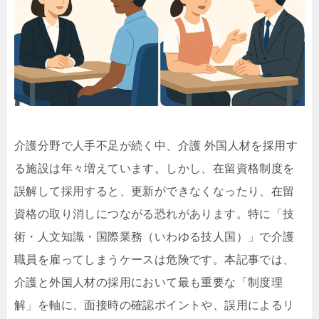
介護分野で人手不足が続く中、介護 外国人材を採用す
る施設は年々増えています。しかし、在留資格制度を
誤解して採用すると、更新ができなくなったり、在留
資格の取り消しにつながる恐れがあります。特に「技
術・人文知識・国際業務（いわゆる技人国）」で介護
職員を雇ってしまうケースは危険です。本記事では、
介護と外国人材の採用において最も重要な「制度理
解」を軸に、面接時の確認ポイントや、誤用によるリ