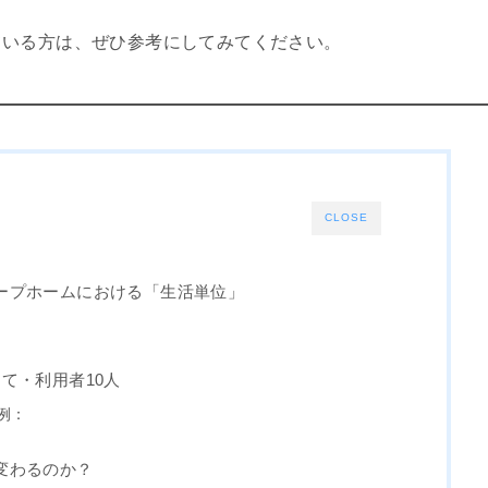
ている方は、ぜひ参考にしてみてください。
CLOSE
ープホームにおける「生活単位」
て・利用者10人
例：
変わるのか？