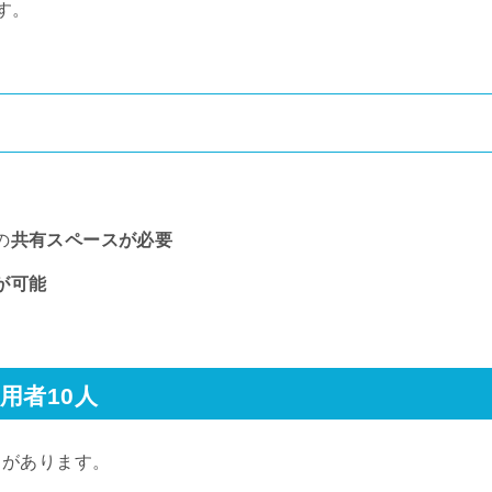
す。
の
共有スペースが必要
が可能
用者10人
スがあります。