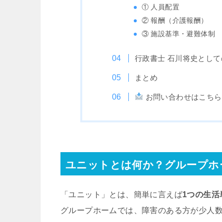
① 人員配置
② 報酬（介護報酬）
③ 施設基準・避難体制
行政書士 石川将史とし
まとめ
お問い合わせはこちら
ユニットとは何か？グループホ
「ユニット」とは、簡単に言えば
1つの生活
グループホームでは、障害のある方が少人