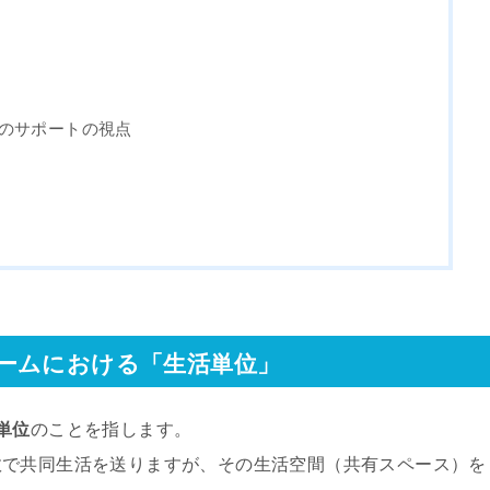
てのサポートの視点
ームにおける「生活単位」
単位
のことを指します。
数で共同生活を送りますが、その生活空間（共有スペース）を