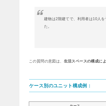
建物は2階建てで、利用者は10人
た。
この質問の意図は、
生活スペースの構成に
ケース別のユニット構成例：
ケース