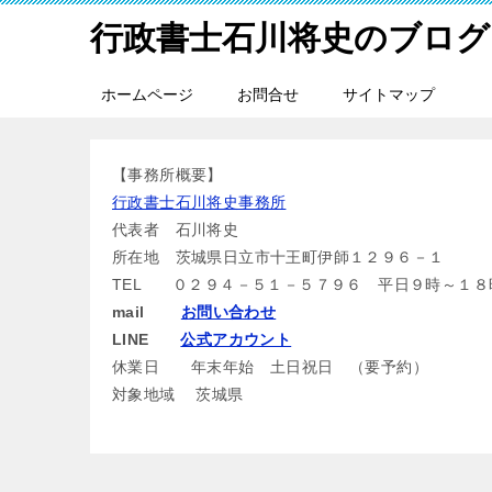
行政書士石川将史のブログ
ホームページ
お問合せ
サイトマップ
【事務所概要】
行政書士石川将史事務所
代表者 石川将史
所在地 茨城県日立市十王町伊師１２９６－１
TEL ０２９４－５１－５７９６ 平日９時～１８
mail
お問い合わせ
LINE
公式アカウント
休業日 年末年始 土日祝日 （要予約）
対象地域 茨城県