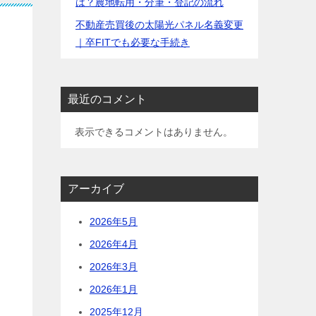
は？農地転用・分筆・登記の流れ
不動産売買後の太陽光パネル名義変更
｜卒FITでも必要な手続き
最近のコメント
表示できるコメントはありません。
アーカイブ
2026年5月
2026年4月
2026年3月
2026年1月
2025年12月