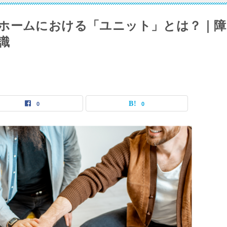
ホームにおける「ユニット」とは？｜障
識
0
0