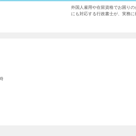
外国人雇用や在留資格でお困りの
にも対応する行政書士が、実務に
時