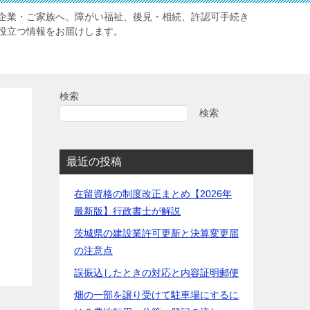
企業・ご家族へ。障がい福祉、後見・相続、許認可手続き
役立つ情報をお届けします。
検索
検索
最近の投稿
在留資格の制度改正まとめ【2026年
最新版】行政書士が解説
茨城県の建設業許可更新と決算変更届
の注意点
誤振込したときの対応と内容証明郵便
畑の一部を譲り受けて駐車場にするに