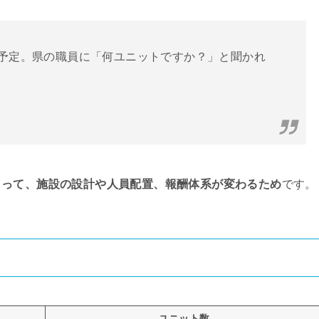
を予定。県の職員に「何ユニットですか？」と聞かれ
よって、施設の設計や人員配置、報酬体系が変わるため
です。
ユニット数