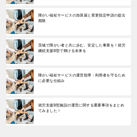
障がい福祉サービスの加算届と変更指定申請の提出
期限
茨城で障がい者と共に歩む、安定した事業を！就労
継続支援B型で輝ける未来を
障がい福祉サービスの運営指導：利用者を守るため
に必要な仕組み
就労支援B型施設の運営に関する重要事項をまとめ
てみました！