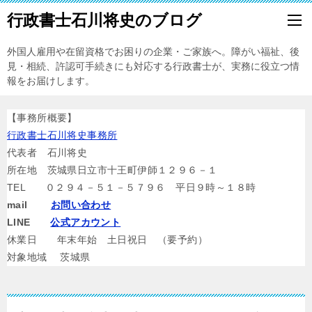
行政書士石川将史のブログ
外国人雇用や在留資格でお困りの企業・ご家族へ。障がい福祉、後
見・相続、許認可手続きにも対応する行政書士が、実務に役立つ情
報をお届けします。
【事務所概要】
行政書士石川将史事務所
代表者 石川将史
所在地 茨城県日立市十王町伊師１２９６－１
TEL ０２９４－５１－５７９６ 平日９時～１８時
mail
お問い合わせ
LINE
公式アカウント
休業日 年末年始 土日祝日 （要予約）
対象地域 茨城県