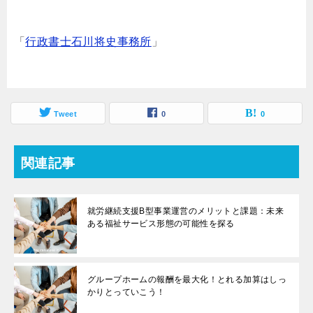
「
行政書士石川将史事務所
」
Tweet
0
0
関連記事
就労継続支援B型事業運営のメリットと課題：未来
ある福祉サービス形態の可能性を探る
グループホームの報酬を最大化！とれる加算はしっ
かりとっていこう！