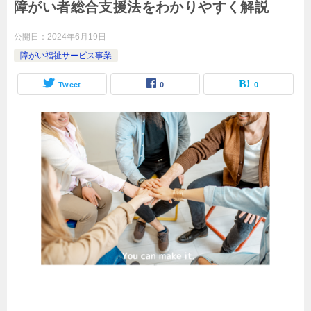
障がい者総合支援法をわかりやすく解説
公開日：
2024年6月19日
障がい福祉サービス事業
Tweet
0
0