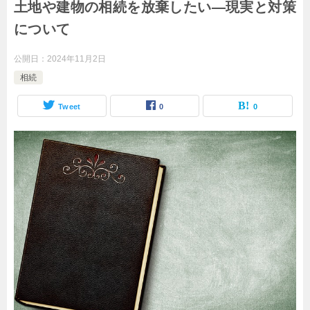
土地や建物の相続を放棄したい—現実と対策
について
公開日：
2024年11月2日
相続
Tweet
0
0