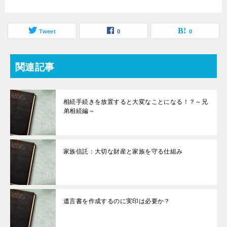
Tweet
0
0
関連記事
相続手続きを放置すると大変なことになる！？～兄
弟相続編～
家族信託：大切な財産と家族を守る仕組み
遺言書を作成するのに実印は必要か？