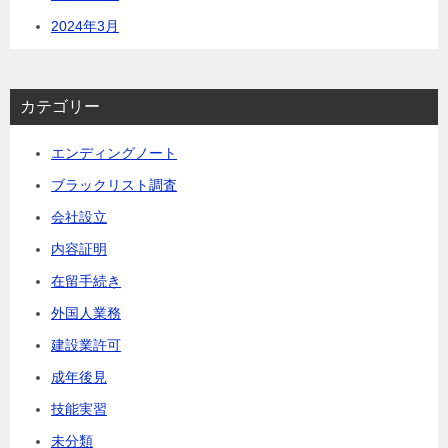
2024年3月
カテゴリー
エンディングノート
ブラックリスト調査
会社設立
内容証明
在留手続き
外国人業務
建設業許可
成年後見
技能実習
未分類