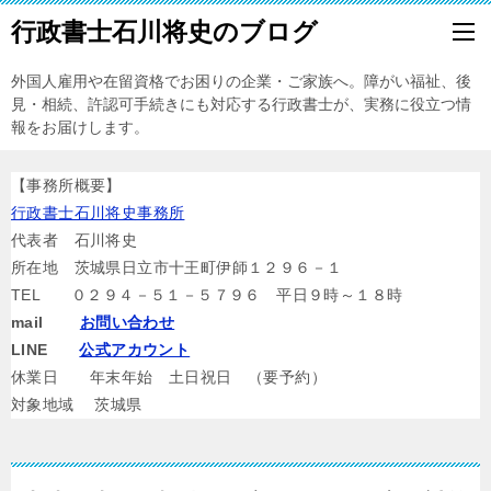
行政書士石川将史のブログ
外国人雇用や在留資格でお困りの企業・ご家族へ。障がい福祉、後
見・相続、許認可手続きにも対応する行政書士が、実務に役立つ情
報をお届けします。
【事務所概要】
行政書士石川将史事務所
代表者 石川将史
所在地 茨城県日立市十王町伊師１２９６－１
TEL ０２９４－５１－５７９６ 平日９時～１８時
mail
お問い合わせ
LINE
公式アカウント
休業日 年末年始 土日祝日 （要予約）
対象地域 茨城県