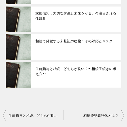
家族信託：大切な財産と未来を守る、今注目される
仕組み
相続で発覚する未登記の建物：その対応とリスク
生前贈与と相続、どちらが良い？〜相続手続きの考
え方〜
投
生前贈与と相続、どちらが良い？〜相続手続きの考え方〜
相続登記義務化とは？
稿